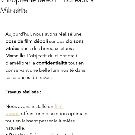
Marseille
Film solaire
Aujourd’hui, nous avons réalisé une 
pose de film dépoli
 sur des 
cloisons 
vitrées
 dans des bureaux situés à 
Marseille
. L’objectif du client était 
d’améliorer la 
confidentialité
 tout en 
conservant une belle luminosité dans 
les espaces de travail.
Travaux réalisés :
Nous avons installé un 
film 
dépoli
 offrant une discrétion optimale 
tout en laissant passer la lumière 
naturelle.