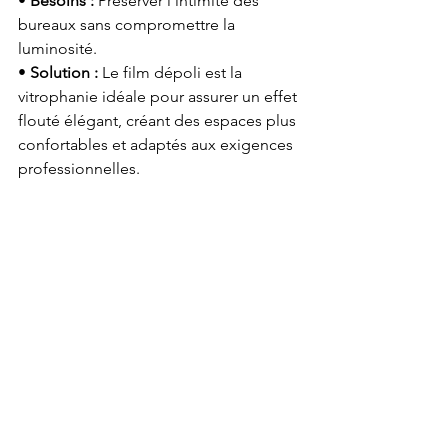
• 
Besoins :
 Préserver l’intimité des 
bureaux sans compromettre la 
luminosité.
• 
Solution :
 Le film dépoli est la 
vitrophanie idéale pour assurer un effet 
flouté élégant, créant des espaces plus 
confortables et adaptés aux exigences 
professionnelles.