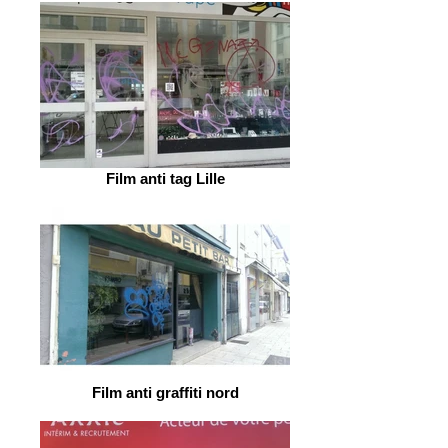
Film anti tag Lille
Film anti graffiti nord