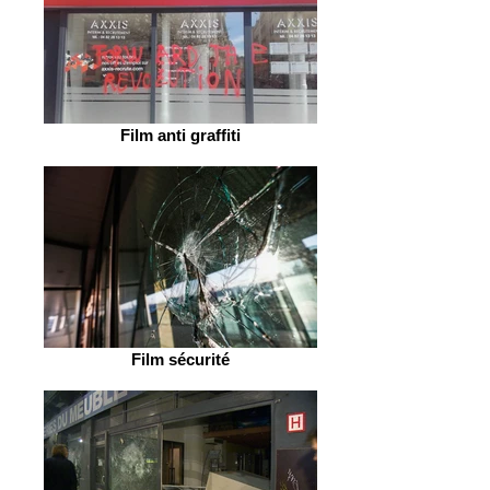
Film anti graffiti
Film sécurité